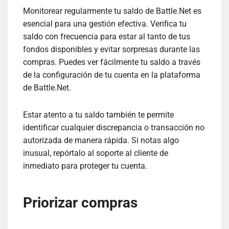
Monitorear regularmente tu saldo de Battle.Net es
esencial para una gestión efectiva. Verifica tu
saldo con frecuencia para estar al tanto de tus
fondos disponibles y evitar sorpresas durante las
compras. Puedes ver fácilmente tu saldo a través
de la configuración de tu cuenta en la plataforma
de Battle.Net.
Estar atento a tu saldo también te permite
identificar cualquier discrepancia o transacción no
autorizada de manera rápida. Si notas algo
inusual, repórtalo al soporte al cliente de
inmediato para proteger tu cuenta.
Priorizar compras