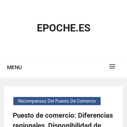
Skip
to
content
EPOCHE.ES
MENU
Recompensas Del Puesto De Comercio
Puesto de comercio: Diferencias
regionales, Disponibilidad de