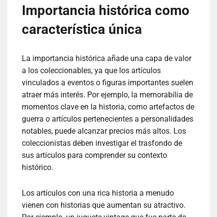
Importancia histórica como
característica única
La importancia histórica añade una capa de valor
a los coleccionables, ya que los artículos
vinculados a eventos o figuras importantes suelen
atraer más interés. Por ejemplo, la memorabilia de
momentos clave en la historia, como artefactos de
guerra o artículos pertenecientes a personalidades
notables, puede alcanzar precios más altos. Los
coleccionistas deben investigar el trasfondo de
sus artículos para comprender su contexto
histórico.
Los artículos con una rica historia a menudo
vienen con historias que aumentan su atractivo.