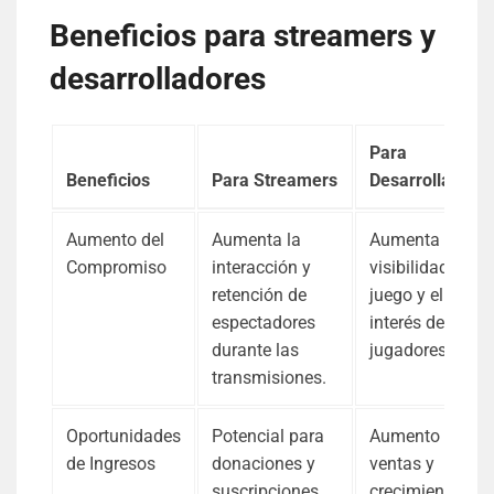
Beneficios para streamers y
desarrolladores
Para
Beneficios
Para Streamers
Desarrolladore
Aumento del
Aumenta la
Aumenta la
Compromiso
interacción y
visibilidad del
retención de
juego y el
espectadores
interés de los
durante las
jugadores.
transmisiones.
Oportunidades
Potencial para
Aumento de
de Ingresos
donaciones y
ventas y
suscripciones
crecimiento de