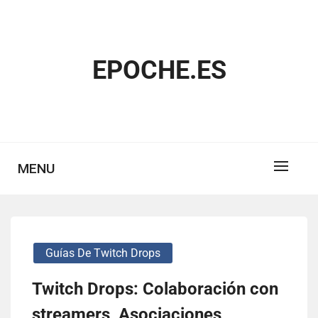
Skip
to
content
EPOCHE.ES
MENU
Guías De Twitch Drops
Twitch Drops: Colaboración con
streamers, Asociaciones,